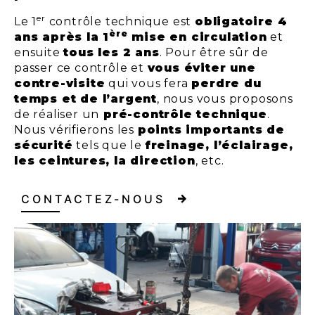
er
Le 1
contrôle technique est
obligatoire 4
ère
ans après la 1
mise en circulation
et
ensuite
tous les 2 ans
. Pour être sûr de
passer ce contrôle et
vous éviter une
contre-visite
qui vous fera
perdre du
temps et de l’argent
, nous vous proposons
de réaliser un
pré-contrôle technique
.
Nous vérifierons les
points importants de
sécurité
tels que le
freinage, l’éclairage,
les ceintures, la direction
, etc.
CONTACTEZ-NOUS