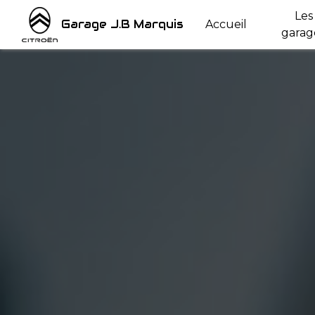
Panneau de gestion des cookies
Les
Garage J.B Marquis
Accueil
garag