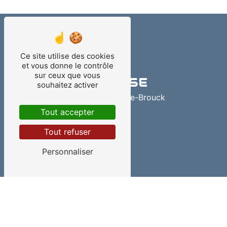
Ce site utilise des cookies
et vous donne le contrôle
sur ceux que vous
ADRESSE
souhaitez activer
59630 Saint-Pierre-Brouck
Tout accepter
Tout refuser
Personnaliser
TÉLÉPHONES
03 21 35 54 06
03 28 27 53 30