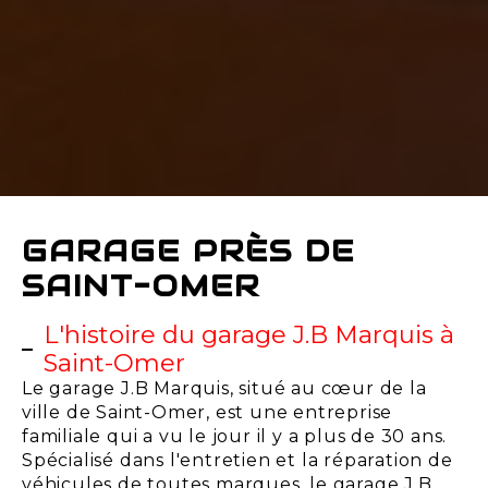
GARAGE PRÈS DE
SAINT-OMER
L'histoire du garage J.B Marquis à
Saint-Omer
Le garage J.B Marquis, situé au cœur de la
ville de Saint-Omer, est une entreprise
familiale qui a vu le jour il y a plus de 30 ans.
Spécialisé dans l'entretien et la réparation de
véhicules de toutes marques, le garage J.B