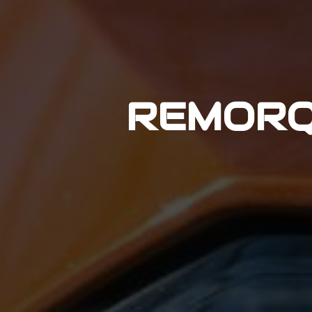
REMORQ