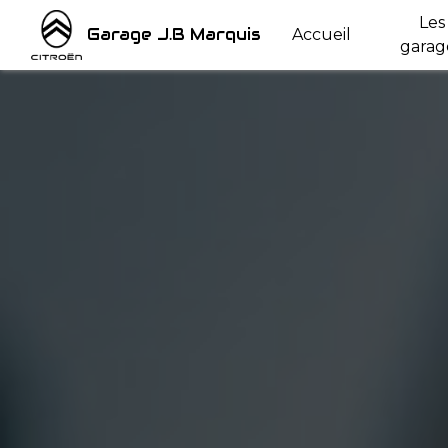
Panneau de gestion des cookies
Les
Garage J.B Marquis
Accueil
garag